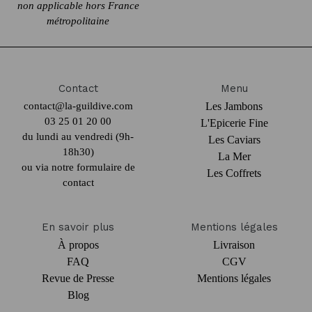
non applicable hors France
métropolitaine
Contact
Menu
contact@la-guildive.com
Les Jambons
03 25 01 20 00
L'Epicerie Fine
du lundi au vendredi (9h-
Les Caviars
18h30)
La Mer
ou via notre
formulaire de
Les Coffrets
contact
En savoir plus
Mentions légales
À propos
Livraison
FAQ
CGV
Revue de Presse
Mentions légales
Blog
La Guildive
©2026