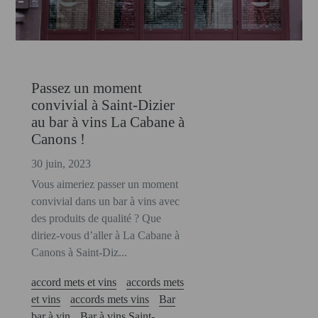
Passez un moment
convivial à Saint-Dizier
au bar à vins La Cabane à
Canons !
30 juin, 2023
Vous aimeriez passer un moment
convivial dans un bar à vins avec
des produits de qualité ? Que
diriez-vous d’aller à La Cabane à
Canons à Saint-Diz...
accord mets et vins
accords mets
et vins
accords mets vins
Bar
bar à vin
Bar à vins Saint-